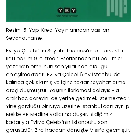
Resim-5: Yapı Kredi Yayınlarından basılan
Seyahatname.
Evliya Çelebi’nin Seyahatnamesi’nde Tarsus’la
ilgili bölüm 9. cilttedir. Eserlerinden bu bölümleri
yazarken ömrünün son yıllarında olduğu
anlaşılmaktadır. Evliya Çelebi 6 ay İstanbul’da
kalınca çok sıkılmış ve içine tekrar seyahat etme
ateşi düşmüştür. Yaşının ilerlemesi dolayısıyla
artık hac görevini de yerine getirmek istemektedir.
Yine gördüğü bir rüya üzerine İstanbul’dan ayrılıp
Mekke ve Medine yollarına düşer. Bildiğimiz
kadarıyla Evliya Çelebi’nin İstanbul’u son
görüşüdür. Zira hacdan dönüşte Mısır’a geçmiştir.