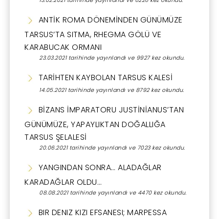
ANTİK ROMA DÖNEMİNDEN GÜNÜMÜZE
TARSUS’TA SITMA, RHEGMA GÖLÜ VE
KARABUCAK ORMANI
23.03.2021 tarihinde yayınlandı ve 9927 kez okundu.
TARİHTEN KAYBOLAN TARSUS KALESİ
14.05.2021 tarihinde yayınlandı ve 8792 kez okundu.
BİZANS İMPARATORU JUSTİNİANUS’TAN
GÜNÜMÜZE, YAPAYLIKTAN DOĞALLIĞA
TARSUS ŞELALESİ
20.06.2021 tarihinde yayınlandı ve 7023 kez okundu.
YANGINDAN SONRA… ALADAĞLAR
KARADAĞLAR OLDU…
08.08.2021 tarihinde yayınlandı ve 4470 kez okundu.
BIR DENIZ KIZI EFSANESI; MARPESSA