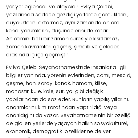
yer yer eğlenceli ve alaycıdır. Evliya Çelebi,
yazılarında sadece gezdiği yerlerde gördüklerini,
duyduklarını aktarmaz, aynı zamanda onlara
kendi yorumlarını, düşüncelerini de katar.
Anlatımını belli bir zaman süresiyle kısıtlamaz,
zaman kavramları geçmiş, şimdiki ve gelecek
arasında iç içe geçmiştir.
Evliya Çelebi Seyahatnamesi’nde insanlarla ilgili
bilgiler yanında, yörenin evlerinden, cami, mescid,
çeşme, han, saray, konak, hamam, kilise,
manastır, kule, kale, sur, yol gibi değişik
yapılarından da söz eder. Bunların yapılış yıllarını,
onarımlarını, kim tarafından yaptırıldığı veya
onarıldığını da yazar. Seyahatname’nin bir özelliği
de gidilen yerlerde yaşayan halkın sosyokültürel,
ekonomik, demografik özelliklerine de yer