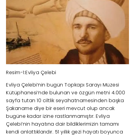
Resim-1:Evliya Çelebi
Evliya Çelebi’nin bugün Topkapı Sarayı Müzesi
Kütüphanesi’nde bulunan ve özgün metni 4.000
sayfa tutan 10 ciltlik seyahatnamesinden başka
Şakaname diye bir eseri mevcut olup ancak
bugüne kadar izine rastlanmamıştır. Evliya
Çelebi’nin hayatına dair bildiklerimizin tamamı
kendi anlattıklarıdır. 51 yıllık gezi hayatı boyunca