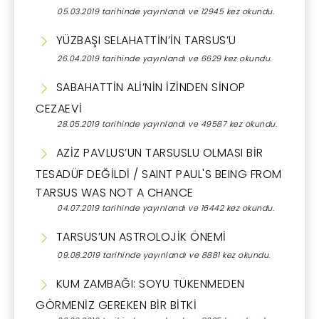
05.03.2019 tarihinde yayınlandı ve 12945 kez okundu.
YÜZBAŞI SELAHATTİN’İN TARSUS’U
26.04.2019 tarihinde yayınlandı ve 6629 kez okundu.
SABAHATTİN ALİ’NİN İZİNDEN SİNOP
CEZAEVİ
28.05.2019 tarihinde yayınlandı ve 49587 kez okundu.
AZİZ PAVLUS’UN TARSUSLU OLMASI BİR
TESADÜF DEĞİLDİ / SAINT PAUL'S BEING FROM
TARSUS WAS NOT A CHANCE
04.07.2019 tarihinde yayınlandı ve 16442 kez okundu.
TARSUS’UN ASTROLOJİK ÖNEMİ
09.08.2019 tarihinde yayınlandı ve 8881 kez okundu.
KUM ZAMBAĞI: SOYU TÜKENMEDEN
GÖRMENİZ GEREKEN BİR BİTKİ