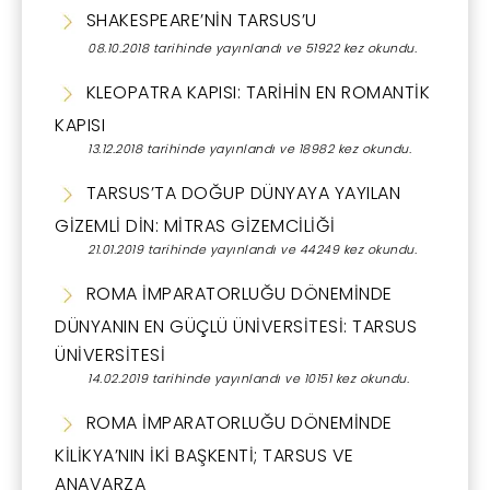
SHAKESPEARE’NİN TARSUS’U
08.10.2018 tarihinde yayınlandı ve 51922 kez okundu.
KLEOPATRA KAPISI: TARİHİN EN ROMANTİK
KAPISI
13.12.2018 tarihinde yayınlandı ve 18982 kez okundu.
TARSUS’TA DOĞUP DÜNYAYA YAYILAN
GİZEMLİ DİN: MİTRAS GİZEMCİLİĞİ
21.01.2019 tarihinde yayınlandı ve 44249 kez okundu.
ROMA İMPARATORLUĞU DÖNEMİNDE
DÜNYANIN EN GÜÇLÜ ÜNİVERSİTESİ: TARSUS
ÜNİVERSİTESİ
14.02.2019 tarihinde yayınlandı ve 10151 kez okundu.
ROMA İMPARATORLUĞU DÖNEMİNDE
KİLİKYA’NIN İKİ BAŞKENTİ; TARSUS VE
ANAVARZA