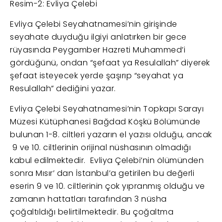
Resim-2: Evliya Çelebi
Evliya Çelebi Seyahatnamesi’nin girişinde
seyahate duyduğu ilgiyi anlatırken bir gece
rüyasında Peygamber Hazreti Muhammed’i
gördüğünü, ondan “şefaat ya Resulallah” diyerek
şefaat isteyecek yerde şaşırıp “seyahat ya
Resulallah” dediğini yazar.
Evliya Çelebi Seyahatnamesi’nin Topkapı Sarayı
Müzesi Kütüphanesi Bağdad Köşkü Bölümünde
bulunan 1-8. ciltleri yazarın el yazısı olduğu, ancak
9 ve 10. ciltlerinin orijinal nüshasının olmadığı
kabul edilmektedir. Evliya Çelebi’nin ölümünden
sonra Mısır’ dan İstanbul’a getirilen bu değerli
eserin 9 ve 10. ciltlerinin çok yıpranmış olduğu ve
zamanın hattatları tarafından 3 nüsha
çoğaltıldığı belirtilmektedir. Bu çoğaltma