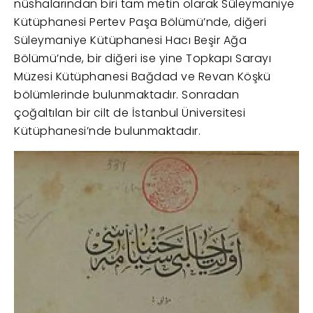
nüshalarından biri tam metin olarak Süleymaniye
Kütüphanesi Pertev Paşa Bölümü’nde, diğeri
Süleymaniye Kütüphanesi Hacı Beşir Ağa
Bölümü’nde, bir diğeri ise yine Topkapı Sarayı
Müzesi Kütüphanesi Bağdad ve Revan Köşkü
bölümlerinde bulunmaktadır. Sonradan
çoğaltılan bir cilt de İstanbul Üniversitesi
Kütüphanesi’nde bulunmaktadır.