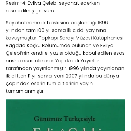
Resim-4: Evliya Çelebi seyahat ederken
resmedilmiş gravürü.
Seyahatname ilk baskısına başlandığı 1896
yılından tam 100 yıl sonra ilk ciddi yayınına
kavuşmuştur. Topkapı Sarayı Müzesi Kütüphanesi
Bağdad Köşkü Bölümü’nde bulunan ve Evliya
Çelebi’nin kendi el yazısı olduğu kabul edilen esas
nüsha esas alınarak Yapı Kredi Yayınlan
tarafından yayınlanmıştır. 1996 yılında yayınlanan
ilk ciltten 11 yıl sonra, yani 2007 yılında bu dünya
çapındaki eserin tüm ciltlerinin yayını
tamamlanmıştır.