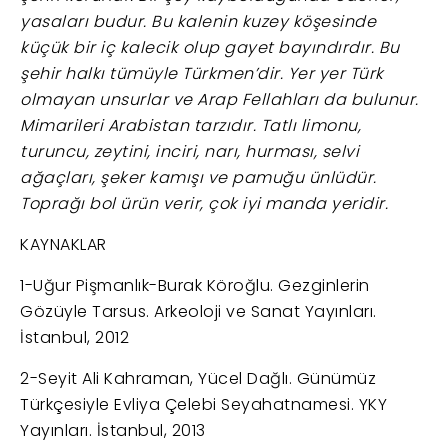
yasaları budur. Bu kalenin kuzey köşesinde
küçük bir iç kalecik olup gayet bayındırdır. Bu
şehir halkı tümüyle Türkmen’dir. Yer yer Türk
olmayan unsurlar ve Arap Fellahları da bulunur.
Mimarileri Arabistan tarzıdır. Tatlı limonu,
turuncu, zeytini, inciri, narı, hurması, selvi
ağaçları, şeker kamışı ve pamuğu ünlüdür.
Toprağı bol ürün verir, çok iyi manda yeridir.
KAYNAKLAR
1-Uğur Pişmanlık-Burak Köroğlu. Gezginlerin
Gözüyle Tarsus. Arkeoloji ve Sanat Yayınları.
İstanbul, 2012
2-Seyit Ali Kahraman, Yücel Dağlı. Günümüz
Türkçesiyle Evliya Çelebi Seyahatnamesi. YKY
Yayınları. İstanbul, 2013