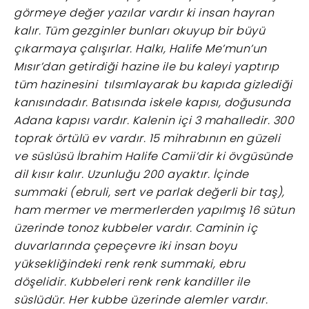
görmeye değer yazılar vardır ki insan hayran
kalır. Tüm gezginler bunları okuyup bir büyü
çıkarmaya çalışırlar. Halkı, Halife Me’mun’un
Mısır’dan getirdiği hazine ile bu kaleyi yaptırıp
tüm hazinesini tılsımlayarak bu kapıda gizlediği
kanısındadır. Batısında iskele kapısı, doğusunda
Adana kapısı vardır. Kalenin içi 3 mahalledir. 300
toprak örtülü ev vardır. 15 mihrabının en güzeli
ve süslüsü İbrahim Halife Camii’dir ki övgüsünde
dil kısır kalır. Uzunluğu 200 ayaktır. İçinde
summaki (ebruli, sert ve parlak değerli bir taş),
ham mermer ve mermerlerden yapılmış 16 sütun
üzerinde tonoz kubbeler vardır. Caminin iç
duvarlarında çepeçevre iki insan boyu
yüksekliğindeki renk renk summaki, ebru
döşelidir. Kubbeleri renk renk kandiller ile
süslüdür. Her kubbe üzerinde alemler vardır.