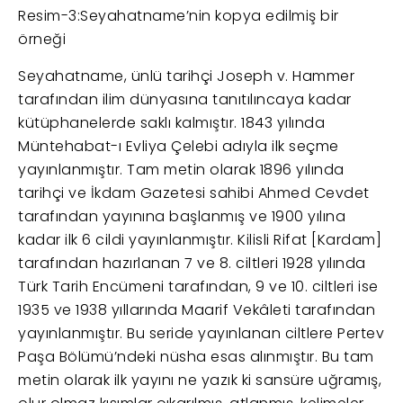
Resim-3:Seyahatname’nin kopya edilmiş bir
örneği
Seyahatname, ünlü tarihçi Joseph v. Hammer
tarafından ilim dünyasına tanıtılıncaya kadar
kütüphanelerde saklı kalmıştır. 1843 yılında
Müntehabat-ı Evliya Çelebi adıyla ilk seçme
yayınlanmıştır. Tam metin olarak 1896 yılında
tarihçi ve İkdam Gazetesi sahibi Ahmed Cevdet
tarafından yayınına başlanmış ve 1900 yılına
kadar ilk 6 cildi yayınlanmıştır. Kilisli Rifat [Kardam]
tarafından hazırlanan 7 ve 8. ciltleri 1928 yılında
Türk Tarih Encümeni tarafından, 9 ve 10. ciltleri ise
1935 ve 1938 yıllarında Maarif Vekâleti tarafından
yayınlanmıştır. Bu seride yayınlanan ciltlere Pertev
Paşa Bölümü’ndeki nüsha esas alınmıştır. Bu tam
metin olarak ilk yayını ne yazık ki sansüre uğramış,