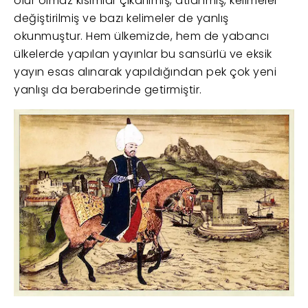
olur olmaz kısımlar çıkarılmış, atlanmış, kelimeler
değiştirilmiş ve bazı kelimeler de yanlış
okunmuştur. Hem ülkemizde, hem de yabancı
ülkelerde yapılan yayınlar bu sansürlü ve eksik
yayın esas alınarak yapıldığından pek çok yeni
yanlışı da beraberinde getirmiştir.