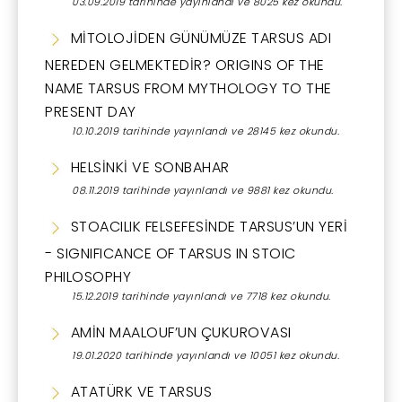
03.09.2019 tarihinde yayınlandı ve 8025 kez okundu.
MİTOLOJİDEN GÜNÜMÜZE TARSUS ADI
NEREDEN GELMEKTEDİR? ORIGINS OF THE
NAME TARSUS FROM MYTHOLOGY TO THE
PRESENT DAY
10.10.2019 tarihinde yayınlandı ve 28145 kez okundu.
HELSİNKİ VE SONBAHAR
08.11.2019 tarihinde yayınlandı ve 9881 kez okundu.
STOACILIK FELSEFESİNDE TARSUS’UN YERİ
- SIGNIFICANCE OF TARSUS IN STOIC
PHILOSOPHY
15.12.2019 tarihinde yayınlandı ve 7718 kez okundu.
AMİN MAALOUF’UN ÇUKUROVASI
19.01.2020 tarihinde yayınlandı ve 10051 kez okundu.
ATATÜRK VE TARSUS