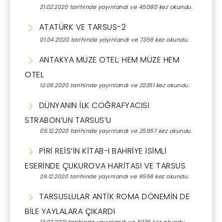
21.02.2020 tarihinde yayınlandı ve 45080 kez okundu.
ATATÜRK VE TARSUS-2
01.04.2020 tarihinde yayınlandı ve 7356 kez okundu.
ANTAKYA MÜZE OTEL: HEM MÜZE HEM
OTEL
12.06.2020 tarihinde yayınlandı ve 22351 kez okundu.
DÜNYANIN İLK COĞRAFYACISI
STRABON’UN TARSUS’U
05.12.2020 tarihinde yayınlandı ve 25957 kez okundu.
PİRİ REİS’İN KİTAB-I BAHRİYE İSİMLİ
ESERİNDE ÇUKUROVA HARİTASI VE TARSUS
26.12.2020 tarihinde yayınlandı ve 9556 kez okundu.
TARSUSLULAR ANTİK ROMA DÖNEMİN DE
BİLE YAYLALARA ÇIKARDI
13.02.2021 tarihinde yayınlandı ve 6226 kez okundu.