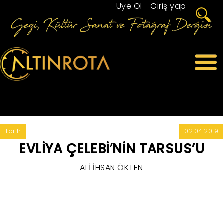
Üye Ol
/
Giriş yap
Tarih
02.04.2019
EVLİYA ÇELEBİ’NİN TARSUS’U
ALİ İHSAN ÖKTEN