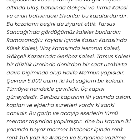
altında Ulaş, batısında Gökçeli ve Tırmız Kalesi
ve onun batısındaki Elvanlar bu kazalardandır.
Bu kazaların beşini de ziyaret ettik. Tarsus
Sancağı’nda gördüğümüz kaleler bunlardır;
Ramazanoğlu Yaylası içinde Kasun Kazası’nda
Külek Kalesi, Ulaş Kazası’nda Nemrun Kalesi,
Gökçeli Kazası’nda Geriboz Kalesi. Tarsus Kalesi
bir düzlük üzerinde denizden bir saat uzaklıkta
daire biçiminde olup Halife Me’mun yapısıdır.
Çevresi 5.000 adım, iki kat sağlam bir kaledir.
Tümüyle hendekle çevrilidir. Üç kapısı
güneydedir. Geriboz kapısının iki yanında aslan,
kaplan ve ejderha suretleri vardır ki sanki
canlıdır. Bu garip ve acayip eserlerin tümü
mermer taşından yapılmıştır. Yine bu kapının iki
yanında beyaz mermer kitabeler içinde renk
renk küfi yazı ile Arapça ve Süryanice yazılmış