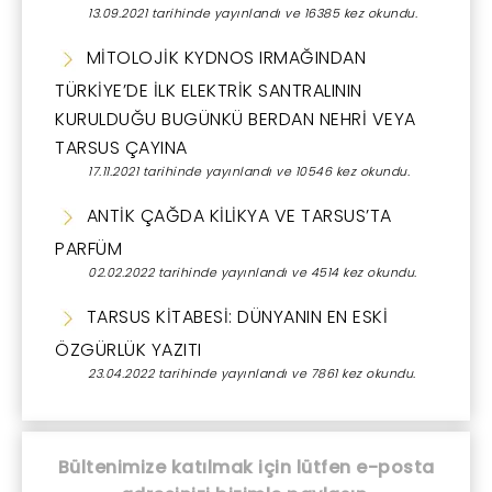
13.09.2021 tarihinde yayınlandı ve 16385 kez okundu.
MİTOLOJİK KYDNOS IRMAĞINDAN
TÜRKİYE’DE İLK ELEKTRİK SANTRALININ
KURULDUĞU BUGÜNKÜ BERDAN NEHRİ VEYA
TARSUS ÇAYINA
17.11.2021 tarihinde yayınlandı ve 10546 kez okundu.
ANTİK ÇAĞDA KİLİKYA VE TARSUS’TA
PARFÜM
02.02.2022 tarihinde yayınlandı ve 4514 kez okundu.
TARSUS KİTABESİ: DÜNYANIN EN ESKİ
ÖZGÜRLÜK YAZITI
23.04.2022 tarihinde yayınlandı ve 7861 kez okundu.
Bültenimize katılmak için lütfen e-posta