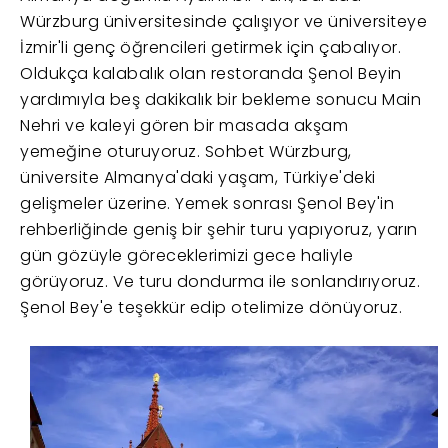
Würzburg üniversitesinde çalışıyor ve üniversiteye
İzmir'li genç öğrencileri getirmek için çabalıyor.
Oldukça kalabalık olan restoranda Şenol Beyin
yardımıyla beş dakikalık bir bekleme sonucu Main
Nehri ve kaleyi gören bir masada akşam
yemeğine oturuyoruz. Sohbet Würzburg,
üniversite Almanya'daki yaşam, Türkiye'deki
gelişmeler üzerine. Yemek sonrası Şenol Bey'in
rehberliğinde geniş bir şehir turu yapıyoruz, yarın
gün gözüyle göreceklerimizi gece haliyle
görüyoruz. Ve turu dondurma ile sonlandırıyoruz.
Şenol Bey'e teşekkür edip otelimize dönüyoruz.