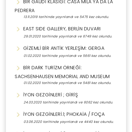
BİR GAUDİ KLASİĞİ: CASA MİLA YA DA LA
PEDRERA
13.11.2019 tarihinde yayınlandı ve 5475 kez okundu.
EAST SIDE GALLERY, BERLİN DUVARI
29.01.2020 tarihinde yayınlandı ve 6749 kez okundu.
GİZEMLİ BİR ANTİK YERLEŞİM: GERGA
01.02.2020 tarihinde yayınlandı ve 5661 kez okundu.
BİR DARK TURİZM ÖRNEĞİ:
SACHSENHAUSEN MEMORIAL AND MUSEUM
01.02.2020 tarihinde yayınlandı ve 5481 kez okundu.
İYON GEZGİNLERİ ; GİRİŞ
24.03.2020 tarihinde yayınlandı ve 6062 kez okundu.
İYON GEZGİNLERİ.1; PHOKAİA / FOÇA
03.06.2020 tarihinde yayınlandı ve 4440 kez okundu.