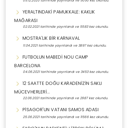
05.12.2020 tarihinde yayınlandı ve 5050 kez okundu.
YERALTINDAKİ PAMUKKALE: KAKLIK
MAĞARASI
02.02.2021 tarihinde yayınlandı ve 5583 kez okundu.
MOSTRA'LIK BİR KARNAVAL
11.04.2021 tarihinde yayınlandı ve 3897 kez okundu.
FUTBOLUN MABEDİ NOU CAMP
BARCELONA
04.06.2021 tarihinde yayınlandı ve 3453 kez okundu.
12 SAATTE DOĞU KARADENİZİN SAKLI
MÜCEVHERLERİ...
22.06.2021 tarihinde yayınlandı ve 2987 kez okundu.
PİSAGOR'UN VATANI SAMOS ADASI
25.06.2021 tarihinde yayınlandı ve 11566 kez okundu.