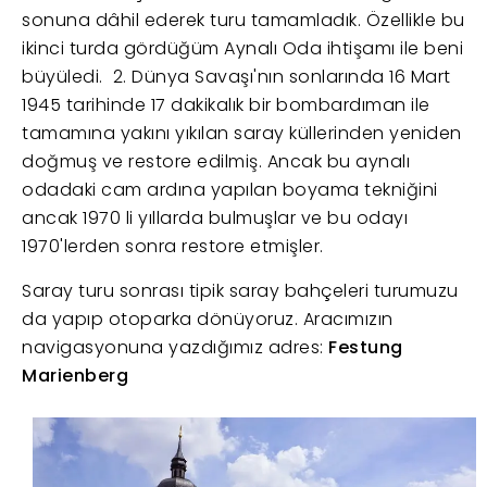
sonuna dâhil ederek turu tamamladık. Özellikle bu
ikinci turda gördüğüm Aynalı Oda ihtişamı ile beni
büyüledi. 2. Dünya Savaşı'nın sonlarında 16 Mart
1945 tarihinde 17 dakikalık bir bombardıman ile
tamamına yakını yıkılan saray küllerinden yeniden
doğmuş ve restore edilmiş. Ancak bu aynalı
odadaki cam ardına yapılan boyama tekniğini
ancak 1970 li yıllarda bulmuşlar ve bu odayı
1970'lerden sonra restore etmişler.
Saray turu sonrası tipik saray bahçeleri turumuzu
da yapıp otoparka dönüyoruz. Aracımızın
navigasyonuna yazdığımız adres:
Festung
Marienberg