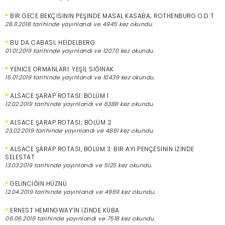
•
BİR GECE BEKÇİSİNİN PEŞİNDE MASAL KASABA; ROTHENBURG O.D T
28.11.2018 tarihinde yayınlandı ve 4945 kez okundu.
•
BU DA CABASI; HEİDELBERG
01.01.2019 tarihinde yayınlandı ve 12070 kez okundu.
•
YENİCE ORMANLARI: YEŞİL SIĞINAK
15.01.2019 tarihinde yayınlandı ve 10439 kez okundu.
•
ALSACE ŞARAP ROTASI: BÖLÜM 1
12.02.2019 tarihinde yayınlandı ve 6388 kez okundu.
•
ALSACE ŞARAP ROTASI; BÖLÜM 2
23.02.2019 tarihinde yayınlandı ve 4861 kez okundu.
•
ALSACE ŞARAP ROTASI, BÖLÜM 3: BİR AYI PENÇESİNİN İZİNDE
SELESTAT
13.03.2019 tarihinde yayınlandı ve 5125 kez okundu.
•
GELİNCİĞİN HÜZNÜ
12.04.2019 tarihinde yayınlandı ve 4969 kez okundu.
•
ERNEST HEMINGWAY’İN İZİNDE KÜBA
06.06.2019 tarihinde yayınlandı ve 7518 kez okundu.