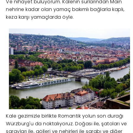
Ve nihayet buluyorum. Kalenin surlarından Main
nehrine kadar olan yamaç bakımlı bağlarla kaplı,
keza karşı yamaçlarda öyle.
Kale gezimizle birlikte Romantik yolun son durağı
Würzburg'u da noktalıyoruz. Doğası ile, şatoları ve
sarayları ile, gölleri ve nehirleri ile şarabı ve diğer