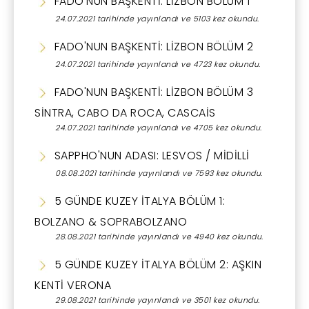
FADO'NUN BAŞKENTİ: LİZBON BÖLÜM 1
24.07.2021 tarihinde yayınlandı ve 5103 kez okundu.
FADO'NUN BAŞKENTİ: LİZBON BÖLÜM 2
24.07.2021 tarihinde yayınlandı ve 4723 kez okundu.
FADO'NUN BAŞKENTİ: LİZBON BÖLÜM 3
SİNTRA, CABO DA ROCA, CASCAİS
24.07.2021 tarihinde yayınlandı ve 4705 kez okundu.
SAPPHO'NUN ADASI: LESVOS / MİDİLLİ
08.08.2021 tarihinde yayınlandı ve 7593 kez okundu.
5 GÜNDE KUZEY İTALYA BÖLÜM 1:
BOLZANO & SOPRABOLZANO
28.08.2021 tarihinde yayınlandı ve 4940 kez okundu.
5 GÜNDE KUZEY İTALYA BÖLÜM 2: AŞKIN
KENTİ VERONA
29.08.2021 tarihinde yayınlandı ve 3501 kez okundu.