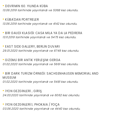
•
DEVRİMİN 60. YILINDA KÜBA
13.06.2019 tarihinde yayınlandı ve 5368 kez okundu.
•
KÜBA'DAN PORTRELER
13.06.2019 tarihinde yayınlandı ve 4142 kez okundu.
•
BİR GAUDİ KLASİĞİ: CASA MİLA YA DA LA PEDRERA
13.11.2019 tarihinde yayınlandı ve 5475 kez okundu.
•
EAST SIDE GALLERY, BERLİN DUVARI
29.01.2020 tarihinde yayınlandı ve 6749 kez okundu.
•
GİZEMLİ BİR ANTİK YERLEŞİM: GERGA
01.02.2020 tarihinde yayınlandı ve 5661 kez okundu.
•
BİR DARK TURİZM ÖRNEĞİ: SACHSENHAUSEN MEMORIAL AND
MUSEUM
01.02.2020 tarihinde yayınlandı ve 5481 kez okundu.
•
İYON GEZGİNLERİ ; GİRİŞ
24.03.2020 tarihinde yayınlandı ve 6062 kez okundu.
•
İYON GEZGİNLERİ.1; PHOKAİA / FOÇA
03.06.2020 tarihinde yayınlandı ve 4440 kez okundu.