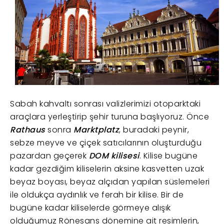
Sabah kahvaltı sonrası valizlerimizi otoparktaki
araçlara yerleştirip şehir turuna başlıyoruz. Önce
Rathaus
sonra
Marktplatz
, buradaki peynir,
sebze meyve ve çiçek satıcılarının oluşturduğu
pazardan geçerek
DOM kilisesi
. Kilise bugüne
kadar gezdiğim kiliselerin aksine kasvetten uzak
beyaz boyası, beyaz alçıdan yapılan süslemeleri
ile oldukça aydınlık ve ferah bir kilise. Bir de
bugüne kadar kiliselerde görmeye alışık
olduğumuz Rönesans dönemine ait resimlerin,