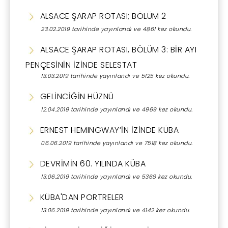
ALSACE ŞARAP ROTASI; BÖLÜM 2
23.02.2019 tarihinde yayınlandı ve 4861 kez okundu.
ALSACE ŞARAP ROTASI, BÖLÜM 3: BİR AYI
PENÇESİNİN İZİNDE SELESTAT
13.03.2019 tarihinde yayınlandı ve 5125 kez okundu.
GELİNCİĞİN HÜZNÜ
12.04.2019 tarihinde yayınlandı ve 4969 kez okundu.
ERNEST HEMINGWAY’İN İZİNDE KÜBA
06.06.2019 tarihinde yayınlandı ve 7518 kez okundu.
DEVRİMİN 60. YILINDA KÜBA
13.06.2019 tarihinde yayınlandı ve 5368 kez okundu.
KÜBA'DAN PORTRELER
13.06.2019 tarihinde yayınlandı ve 4142 kez okundu.