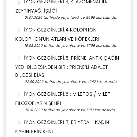
İYON GEZGİNLERİ.3; KLAZOMENAİ İLK
ZEYTİNYAĞI İŞLİĞİ
01.07.2020 tarihinde yayınlandı ve 8096 kez okundu.
İYON GEZGİNLERİ.4 KOLOPHON;
KOLOPHON'UN ATLARI VE KÖPEKLERI
19.08.2020 tarihinde yayınlandı ve 6796 kez okundu.
İYON GEZGİNLERİ.5; PRİENE; ANTIK ÇAĞIN
YEDİ BİLGESİNDEN BİRİ: PRİENE’Lİ ADALET
BİLGESİ BİAS
02.09.2020 tarihinde yayınlandı ve 4242 kez okundu.
İYON GEZGİNLERİ.6 ; MİLETOS / MİLET
FİLOZOFLARIN ŞEHRİ
09.10.2020 tarihinde yayınlandı ve 6310 kez okundu.
İYON GEZGİNLERİ 7; ERIYTRAI... KADIN
KÂHİNLERİN KENTİ