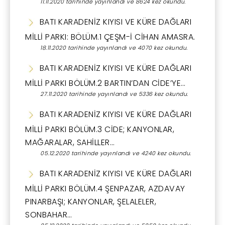
11.11.2020 tarihinde yayınlandı ve 8624 kez okundu.
BATI KARADENİZ KIYISI VE KÜRE DAĞLARI
MİLLİ PARKI: BÖLÜM.1 ÇEŞM-İ CİHAN AMASRA.
18.11.2020 tarihinde yayınlandı ve 4070 kez okundu.
BATI KARADENİZ KIYISI VE KÜRE DAĞLARI
MİLLİ PARKI BÖLÜM.2 BARTIN’DAN CİDE’YE…
27.11.2020 tarihinde yayınlandı ve 5336 kez okundu.
BATI KARADENİZ KIYISI VE KÜRE DAĞLARI
MİLLİ PARKI BÖLÜM.3 CİDE; KANYONLAR,
MAĞARALAR, SAHİLLER…
05.12.2020 tarihinde yayınlandı ve 4240 kez okundu.
BATI KARADENİZ KIYISI VE KÜRE DAĞLARI
MİLLİ PARKI BÖLÜM.4 ŞENPAZAR, AZDAVAY
PINARBAŞI; KANYONLAR, ŞELALELER,
SONBAHAR…