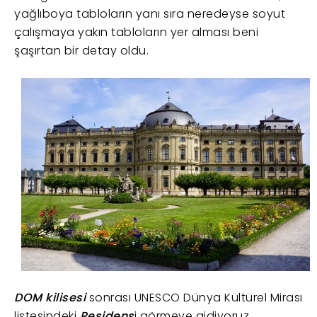
yağlıboya tabloların yanı sıra neredeyse soyut
çalışmaya yakın tabloların yer alması beni
şaşırtan bir detay oldu.
DOM kilisesi
sonrası UNESCO Dünya Kültürel Mirası
listesindeki
Residens
i görmeye gidiyoruz.