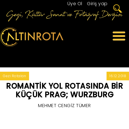
Üye Ol
/
Giriş yap
Gezi Rotaları
16.12.2018
ROMANTİK YOL ROTASINDA BİR
KÜÇÜK PRAG; WURZBURG
MEHMET CENGİZ TÜMER