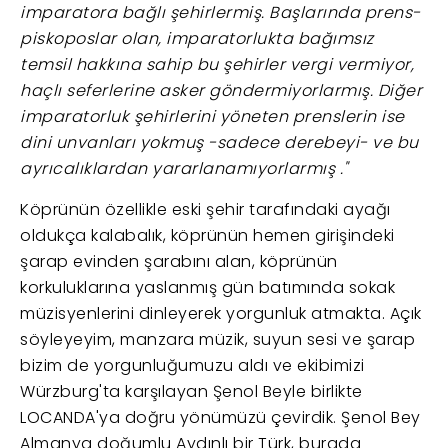
imparatora bağlı şehirlermiş. Başlarında prens-
piskoposlar olan, imparatorlukta bağımsız
temsil hakkına sahip bu şehirler vergi vermiyor,
haçlı seferlerine asker göndermiyorlarmış. Diğer
imparatorluk şehirlerini yöneten prenslerin ise
dini unvanları yokmuş -sadece derebeyi- ve bu
ayrıcalıklardan yararlanamıyorlarmış ."
Köprünün özellikle eski şehir tarafındaki ayağı
oldukça kalabalık, köprünün hemen girişindeki
şarap evinden şarabını alan, köprünün
korkuluklarına yaslanmış gün batımında sokak
müzisyenlerini dinleyerek yorgunluk atmakta. Açık
söyleyeyim, manzara müzik, suyun sesi ve şarap
bizim de yorgunluğumuzu aldı ve ekibimizi
Würzburg'ta karşılayan Şenol Beyle birlikte
LOCANDA'ya doğru yönümüzü çevirdik. Şenol Bey
Almanya doğumlu Aydınlı bir Türk, burada