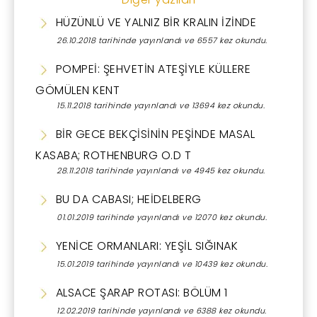
HÜZÜNLÜ VE YALNIZ BİR KRALIN İZİNDE
26.10.2018 tarihinde yayınlandı ve 6557 kez okundu.
POMPEİ: ŞEHVETİN ATEŞİYLE KÜLLERE
GÖMÜLEN KENT
15.11.2018 tarihinde yayınlandı ve 13694 kez okundu.
BİR GECE BEKÇİSİNİN PEŞİNDE MASAL
KASABA; ROTHENBURG O.D T
28.11.2018 tarihinde yayınlandı ve 4945 kez okundu.
BU DA CABASI; HEİDELBERG
01.01.2019 tarihinde yayınlandı ve 12070 kez okundu.
YENİCE ORMANLARI: YEŞİL SIĞINAK
15.01.2019 tarihinde yayınlandı ve 10439 kez okundu.
ALSACE ŞARAP ROTASI: BÖLÜM 1
12.02.2019 tarihinde yayınlandı ve 6388 kez okundu.