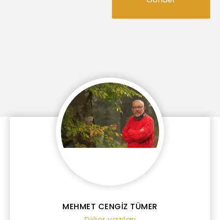
MEHMET CENGİZ TÜMER
Diğer yazıları