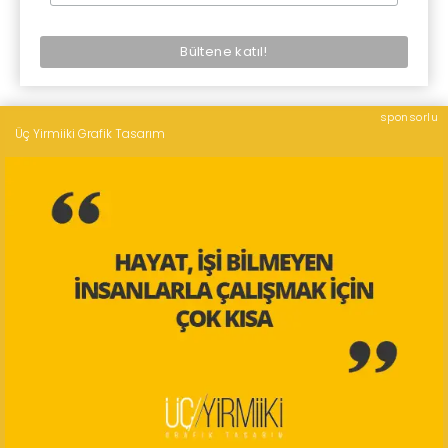
sponsorlu
Üç Yirmiiki Grafik Tasarım