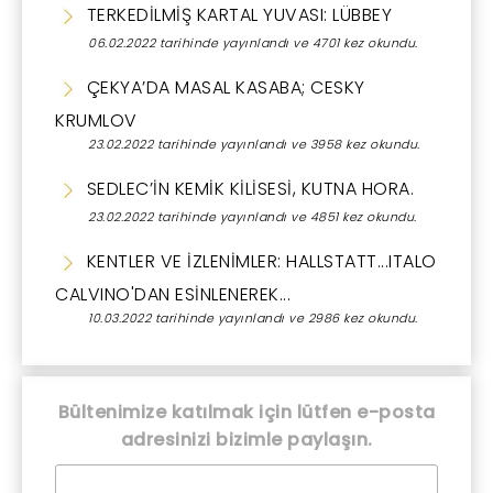
TERKEDİLMİŞ KARTAL YUVASI: LÜBBEY
06.02.2022 tarihinde yayınlandı ve 4701 kez okundu.
ÇEKYA’DA MASAL KASABA; CESKY
KRUMLOV
23.02.2022 tarihinde yayınlandı ve 3958 kez okundu.
SEDLEC’İN KEMİK KİLİSESİ, KUTNA HORA.
23.02.2022 tarihinde yayınlandı ve 4851 kez okundu.
KENTLER VE İZLENİMLER: HALLSTATT...ITALO
CALVINO'DAN ESİNLENEREK...
10.03.2022 tarihinde yayınlandı ve 2986 kez okundu.
Bültenimize katılmak için lütfen e-posta
adresinizi bizimle paylaşın.