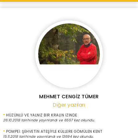
MEHMET CENGİZ TÜMER
Diğer yazıları
•
HÜZÜNLÜ VE YALNIZ BİR KRALIN İZİNDE
26.10.2018 tarihinde yayınlandı ve 6557 kez okundu.
•
POMPEİ: ŞEHVETİN ATEŞİYLE KÜLLERE GÖMÜLEN KENT
15.11.2018 tarihinde yayınlandı ve 13694 kez okundu.