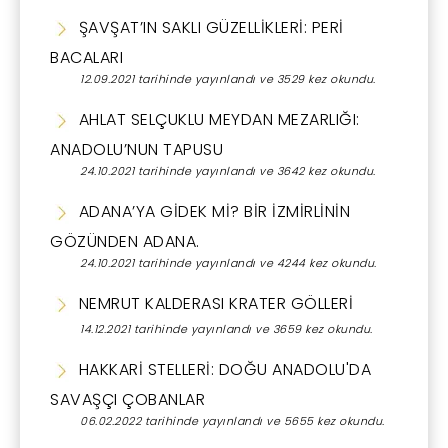
ŞAVŞAT’IN SAKLI GÜZELLİKLERİ: PERİ
BACALARI
12.09.2021 tarihinde yayınlandı ve 3529 kez okundu.
AHLAT SELÇUKLU MEYDAN MEZARLIĞI:
ANADOLU’NUN TAPUSU
24.10.2021 tarihinde yayınlandı ve 3642 kez okundu.
ADANA’YA GİDEK Mİ? BİR İZMİRLİNİN
GÖZÜNDEN ADANA.
24.10.2021 tarihinde yayınlandı ve 4244 kez okundu.
NEMRUT KALDERASI KRATER GÖLLERİ
14.12.2021 tarihinde yayınlandı ve 3659 kez okundu.
HAKKARİ STELLERİ: DOĞU ANADOLU'DA
SAVAŞÇI ÇOBANLAR
06.02.2022 tarihinde yayınlandı ve 5655 kez okundu.