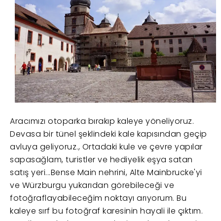
Aracımızı otoparka bırakıp kaleye yöneliyoruz.
Devasa bir tünel şeklindeki kale kapısından geçip
avluya geliyoruz., Ortadaki kule ve çevre yapılar
sapasağlam, turistler ve hediyelik eşya satan
satış yeri...Bense Main nehrini, Alte Mainbrucke'yi
ve Würzburgu yukarıdan görebileceği ve
fotoğraflayabileceğim noktayı arıyorum. Bu
kaleye sırf bu fotoğraf karesinin hayali ile çıktım.