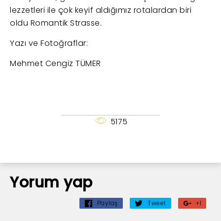
lezzetleri ile çok keyif aldığımız rotalardan biri
oldu Romantik Strasse.
Yazı ve Fotoğraflar:
Mehmet Cengiz TÜMER
5175
Yorum yap
Paylaş
Tweet
+1