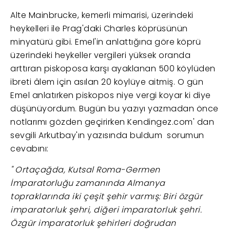
Alte Mainbrucke, kemerli mimarisi, üzerindeki
heykelleri ile Prag'daki Charles köprüsünün
minyatürü gibi. Emel'in anlattığına göre köprü
üzerindeki heykeller vergileri yüksek oranda
arttıran piskoposa karşı ayaklanan 500 köylüden
ibreti âlem için asılan 20 köylüye aitmiş. O gün
Emel anlatırken piskopos niye vergi koyar ki diye
düşünüyordum. Bugün bu yazıyı yazmadan önce
notlarımı gözden geçirirken Kendingez.com' dan
sevgili Arkutbay'ın yazısında buldum sorumun
cevabını:
" Ortaçağda, Kutsal Roma-Germen
İmparatorluğu zamanında Almanya
topraklarında iki çeşit şehir varmış: Biri özgür
imparatorluk şehri, diğeri imparatorluk şehri.
Özgür imparatorluk şehirleri doğrudan