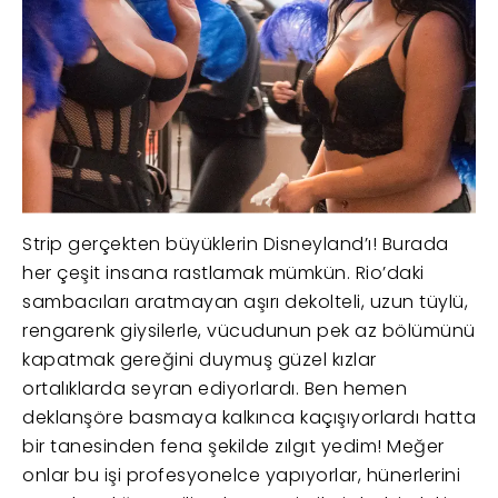
Strip gerçekten büyüklerin Disneyland’ı! Burada
her çeşit insana rastlamak mümkün. Rio’daki
sambacıları aratmayan aşırı dekolteli, uzun tüylü,
rengarenk giysilerle, vücudunun pek az bölümünü
kapatmak gereğini duymuş güzel kızlar
ortalıklarda seyran ediyorlardı. Ben hemen
deklanşöre basmaya kalkınca kaçışıyorlardı hatta
bir tanesinden fena şekilde zılgıt yedim! Meğer
onlar bu işi profesyonelce yapıyorlar, hünerlerini