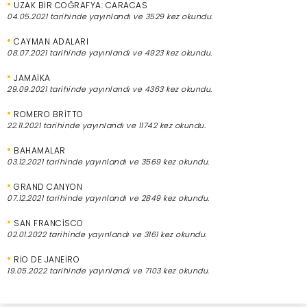
•
UZAK BİR COĞRAFYA: CARACAS
04.05.2021 tarihinde yayınlandı ve 3529 kez okundu.
•
CAYMAN ADALARI
08.07.2021 tarihinde yayınlandı ve 4923 kez okundu.
•
JAMAİKA
29.09.2021 tarihinde yayınlandı ve 4363 kez okundu.
•
ROMERO BRİTTO
22.11.2021 tarihinde yayınlandı ve 11742 kez okundu.
•
BAHAMALAR
03.12.2021 tarihinde yayınlandı ve 3569 kez okundu.
•
GRAND CANYON
07.12.2021 tarihinde yayınlandı ve 2849 kez okundu.
•
SAN FRANCİSCO
02.01.2022 tarihinde yayınlandı ve 3161 kez okundu.
•
RİO DE JANEİRO
19.05.2022 tarihinde yayınlandı ve 7103 kez okundu.