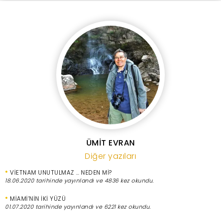
ÜMİT EVRAN
Diğer yazıları
•
VİETNAM UNUTULMAZ … NEDEN Mİ?
18.06.2020 tarihinde yayınlandı ve 4836 kez okundu.
•
MİAMİ’NİN İKİ YÜZÜ
01.07.2020 tarihinde yayınlandı ve 6221 kez okundu.