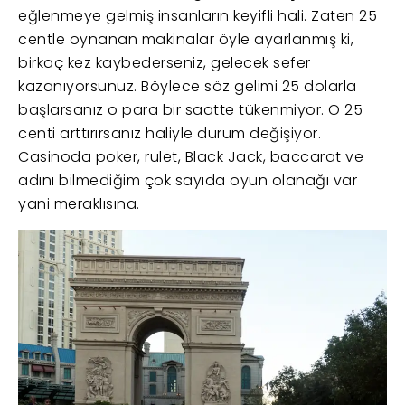
eğlenmeye gelmiş insanların keyifli hali. Zaten 25
centle oynanan makinalar öyle ayarlanmış ki,
birkaç kez kaybederseniz, gelecek sefer
kazanıyorsunuz. Böylece söz gelimi 25 dolarla
başlarsanız o para bir saatte tükenmiyor. O 25
centi arttırırsanız haliyle durum değişiyor.
Casinoda poker, rulet, Black Jack, baccarat ve
adını bilmediğim çok sayıda oyun olanağı var
yani meraklısına.