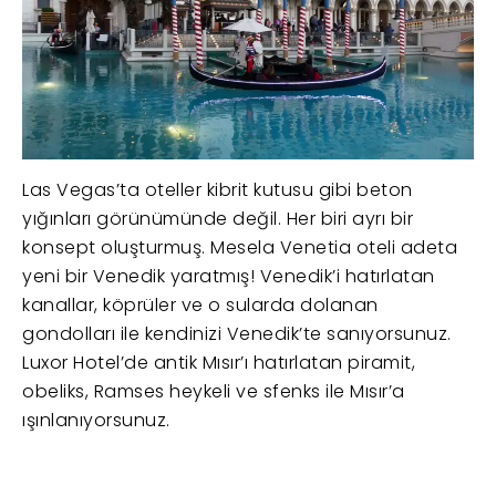
Las Vegas’ta oteller kibrit kutusu gibi beton
yığınları görünümünde değil. Her biri ayrı bir
konsept oluşturmuş. Mesela Venetia oteli adeta
yeni bir Venedik yaratmış! Venedik’i hatırlatan
kanallar, köprüler ve o sularda dolanan
gondolları ile kendinizi Venedik’te sanıyorsunuz.
Luxor Hotel’de antik Mısır’ı hatırlatan piramit,
obeliks, Ramses heykeli ve sfenks ile Mısır’a
ışınlanıyorsunuz.