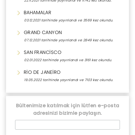
22.11.2021 tarihinde yayınlandı ve 11742 kez okundu.
BAHAMALAR
03.12.2021 tarihinde yayınlandı ve 3569 kez okundu.
GRAND CANYON
07.12.2021 tarihinde yayınlandı ve 2849 kez okundu.
SAN FRANCİSCO
02.01.2022 tarihinde yayınlandı ve 3161 kez okundu.
RİO DE JANEİRO
19.05.2022 tarihinde yayınlandı ve 7103 kez okundu.
Bültenimize katılmak için lütfen e-posta
adresinizi bizimle paylaşın.