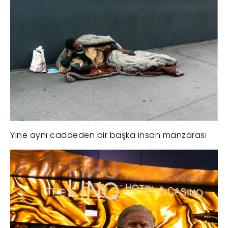
Yine aynı caddeden bir başka insan manzarası