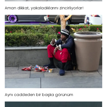
Aman dikkat, yakaladıklarını zincirliyorlar!
Aynı caddeden bir başka görünüm