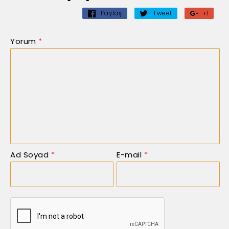
Paylaş
Tweet
+1
Yorum
*
Ad Soyad
*
E-mail
*