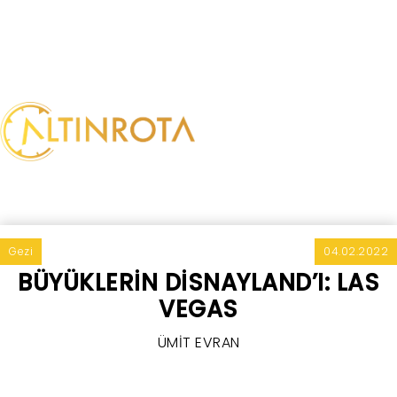
Gezi
04.02.2022
BÜYÜKLERİN DİSNAYLAND’I: LAS
VEGAS
ÜMİT EVRAN