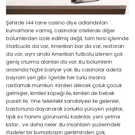
Şehirde 144 tane casino diye adlandırılan
kumarhane varmış, casinolar otellerde diğer
bölümlerden izole edilmiş değil, tam tersi içlerinde
Starbucks da var, Amerikan bar da var, restoran
da var, aynı anda Amerikan futbolu izlenen çok
geniş oturma alanları da var. Bu bölümlerin
arasında hiçbir bariyer yok. Bu casinolar adeta
bayram yeri gibi. İçeride her türlü insana
rastlamak mümkün. Kimileri ailecek çoluk çocuk
gelmişler, kimileri köpeği ile, kimileri de bebek
puseti ile. Yine tekerlekli sandalyesi ile gelenler,
bastonuna dayanarak zorlukla yürüyen yaşlılar,
tipik ev hanımı görünümlü kadınlar, yeni yetme
kızlar… ve daha neler. Bu insanların yüzlerindeki
ifadeler bir kumarbazın geriliminden çok,