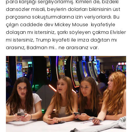
para karşılığı sergiliyorlarmış. Kimileri de, bizdeki
dansözler misali, beylerin dolarları bikinisinin üst
parçasına sokuşturmalarına izin veriyorlardı. Bu
çılgın caddede dev Mickey Mouse kıyafetiyle
dolaşan mı istersiniz, şarkı söyleyen çakma Elvisler
mi istersiniz, Trump kıyafeti ile imza dağıtan mı
arasınız, Badman mi… ne ararsanız var.