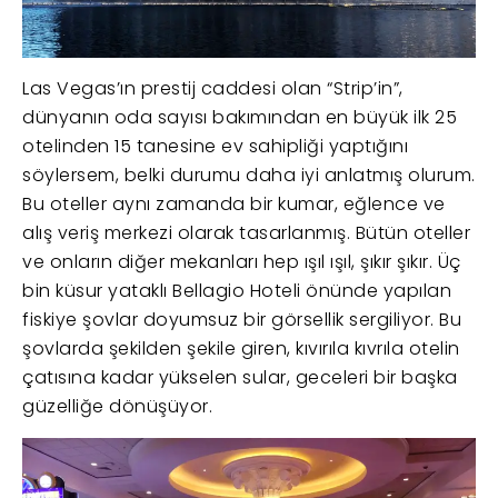
Las Vegas’ın prestij caddesi olan “Strip’in”,
dünyanın oda sayısı bakımından en büyük ilk 25
otelinden 15 tanesine ev sahipliği yaptığını
söylersem, belki durumu daha iyi anlatmış olurum.
Bu oteller aynı zamanda bir kumar, eğlence ve
alış veriş merkezi olarak tasarlanmış. Bütün oteller
ve onların diğer mekanları hep ışıl ışıl, şıkır şıkır. Üç
bin küsur yataklı Bellagio Hoteli önünde yapılan
fiskiye şovlar doyumsuz bir görsellik sergiliyor. Bu
şovlarda şekilden şekile giren, kıvırıla kıvrıla otelin
çatısına kadar yükselen sular, geceleri bir başka
güzelliğe dönüşüyor.