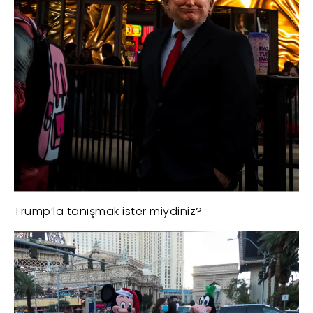
Trump’la tanışmak ister miydiniz?