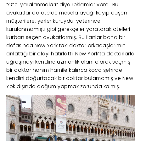
“Otel yaralanmaları” diye reklamlar vardı. Bu
avukatlar da otelde mesela ayağı kayıp düşen
müşterilere, yerler kuruydu, yeterince
kurulanmamıştı gibi gerekçeler yaratarak otelleri
kurban seçen avukatlarmış. Bu ilanlar bana bir
defasında New York’taki doktor arkadaşlarımın
anlattığı bir olayı hatırlattı. New York’ta doktorlarla
uğraşmayı kendine uzmanlık alanı olarak seçmiş
bir doktor hanım hamile kalınca koca şehirde
kendini doğurtacak bir doktor bulamamış ve New
Yok dışında doğum yapmak zorunda kalmış.