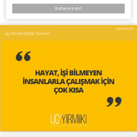
sponsorlu
Üç Yirmiiki Grafik Tasarım