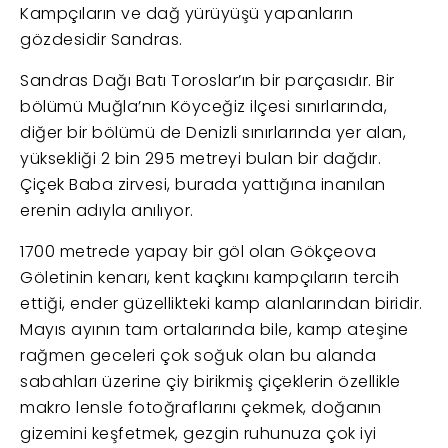
Kampçıların ve dağ yürüyüşü yapanların
gözdesidir Sandras.
Sandras Dağı Batı Toroslar’ın bir parçasıdır. Bir
bölümü Muğla’nın Köyceğiz ilçesi sınırlarında,
diğer bir bölümü de Denizli sınırlarında yer alan,
yüksekliği 2 bin 295 metreyi bulan bir dağdır.
Çiçek Baba zirvesi, burada yattığına inanılan
erenin adıyla anılıyor.
1700 metrede yapay bir göl olan Gökçeova
Göletinin kenarı, kent kaçkını kampçıların tercih
ettiği, ender güzellikteki kamp alanlarından biridir.
Mayıs ayının tam ortalarında bile, kamp ateşine
rağmen geceleri çok soğuk olan bu alanda
sabahları üzerine çiy birikmiş çiçeklerin özellikle
makro lensle fotoğraflarını çekmek, doğanın
gizemini keşfetmek, gezgin ruhunuza çok iyi