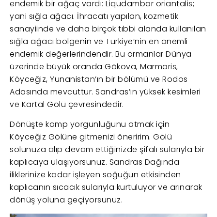
endemik bir ağaç vardı: Liqudambar oriantalis;
yani sığla ağacı. İhracatı yapılan, kozmetik
sanayiinde ve daha birçok tıbbi alanda kullanılan
sığla ağacı bölgenin ve Türkiye’nin en önemli
endemik değerlerindendir. Bu ormanlar Dünya
üzerinde büyük oranda Gökova, Marmaris,
Köyceğiz, Yunanistan’ın bir bölümü ve Rodos
Adasında mevcuttur. Sandras’ın yüksek kesimleri
ve Kartal Gölü çevresindedir.
Dönüşte kamp yorgunluğunu atmak için
Köyceğiz Gölüne gitmenizi öneririm. Gölü
solunuza alıp devam ettiğinizde şifalı sularıyla bir
kaplıcaya ulaşıyorsunuz. Sandras Dağında
iliklerinize kadar işleyen soğuğun etkisinden
kaplıcanın sıcacık sularıyla kurtuluyor ve arınarak
dönüş yoluna geçiyorsunuz.