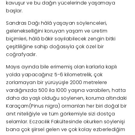
kavuşur ve bu dağın yücelerinde yaşamaya
başlar.
Sandras Dağı hâlâ yaşayan söylenceleri,
gelenekselliğini koruyan yaşam ve üretim
biçimleri, hâlâ bâkir sayılabilecek zengin bitki
çeşitliliğine sahip doğasıyla çok özel bir
coğrafyadır.
Mayıs ayında bile erimemiş olan karlarla kaplı
yolda yapacağınız 5-6 kilometrelik, çok
zorlamayan bir yürüyüşle 2000 metrelere
vardığınızda 500 ila 1000 yaşına varabilen, hatta
daha da yaşlı olduğu söylenen, koruma altındaki
Karaçam(Pinus nigra) ormanları her biri doğal bir
anıt niteliğiyle ve tüm görkemiyle sizi dostça
selamlar. Eczacılık Fakültesinde okurken söylenişi
bana çok şiirsel gelen ve çok kolay ezberlediğim