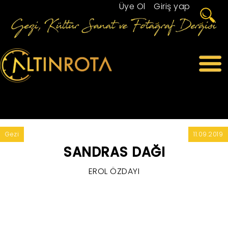
Üye Ol
/
Giriş yap
Gezi
11.09.2019
SANDRAS DAĞI
EROL ÖZDAYI