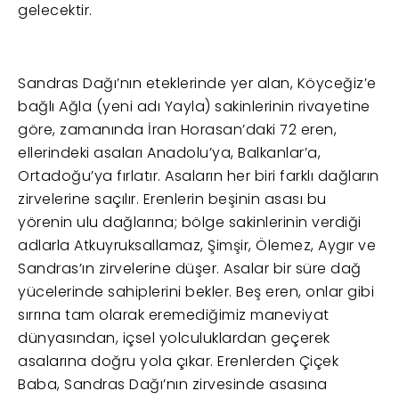
gelecektir.
Sandras Dağı’nın eteklerinde yer alan, Köyceğiz’e
bağlı Ağla (yeni adı Yayla) sakinlerinin rivayetine
göre, zamanında İran Horasan’daki 72 eren,
ellerindeki asaları Anadolu’ya, Balkanlar’a,
Ortadoğu’ya fırlatır. Asaların her biri farklı dağların
zirvelerine saçılır. Erenlerin beşinin asası bu
yörenin ulu dağlarına; bölge sakinlerinin verdiği
adlarla Atkuyruksallamaz, Şimşir, Ölemez, Aygır ve
Sandras’ın zirvelerine düşer. Asalar bir süre dağ
yücelerinde sahiplerini bekler. Beş eren, onlar gibi
sırrına tam olarak eremediğimiz maneviyat
dünyasından, içsel yolculuklardan geçerek
asalarına doğru yola çıkar. Erenlerden Çiçek
Baba, Sandras Dağı’nın zirvesinde asasına