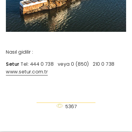
Nasıl gidilir :
Setur
Tel: 444 0 738 veya 0 (850) 210 0 738
www.setur.com.tr
5367