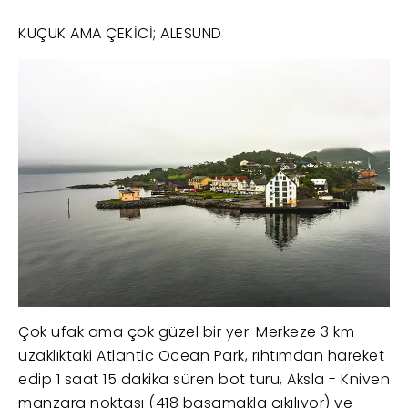
KÜÇÜK AMA ÇEKİCİ; ALESUND
Çok ufak ama çok güzel bir yer. Merkeze 3 km
uzaklıktaki Atlantic Ocean Park, rıhtımdan hareket
edip 1 saat 15 dakika süren bot turu, Aksla - Kniven
manzara noktası (418 basamakla çıkılıyor) ve