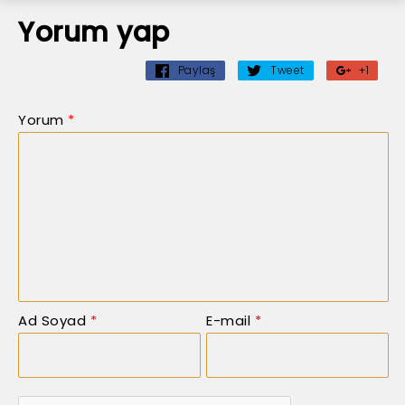
Yorum yap
Paylaş
Tweet
+1
Yorum
*
Ad Soyad
*
E-mail
*