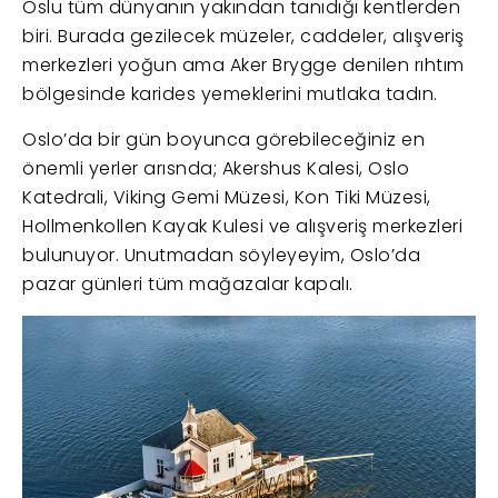
Oslu tüm dünyanın yakından tanıdığı kentlerden
biri. Burada gezilecek müzeler, caddeler, alışveriş
merkezleri yoğun ama Aker Brygge denilen rıhtım
bölgesinde karides yemeklerini mutlaka tadın.
Oslo’da bir gün boyunca görebileceğiniz en
önemli yerler arısnda; Akershus Kalesi, Oslo
Katedrali, Viking Gemi Müzesi, Kon Tiki Müzesi,
Hollmenkollen Kayak Kulesi ve alışveriş merkezleri
bulunuyor. Unutmadan söyleyeyim, Oslo’da
pazar günleri tüm mağazalar kapalı.