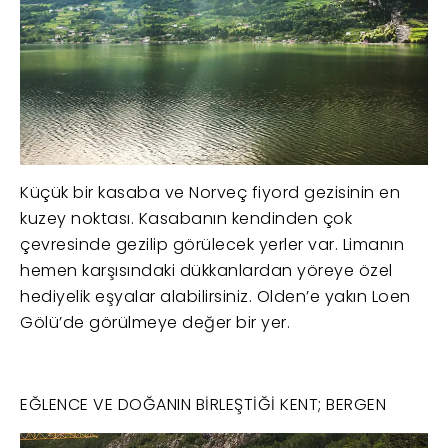
Küçük bir kasaba ve Norveç fiyord gezisinin en
kuzey noktası. Kasabanın kendinden çok
çevresinde gezilip görülecek yerler var. Limanın
hemen karşısındaki dükkanlardan yöreye özel
hediyelik eşyalar alabilirsiniz. Olden’e yakın Loen
Gölü’de görülmeye değer bir yer.
EĞLENCE VE DOĞANIN BİRLEŞTİĞİ KENT; BERGEN