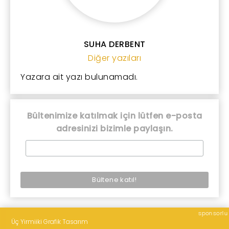
SUHA DERBENT
Diğer yazıları
Yazara ait yazı bulunamadı.
Bültenimize katılmak için lütfen e-posta
adresinizi bizimle paylaşın.
sponsorlu
Üç Yirmiiki Grafik Tasarım