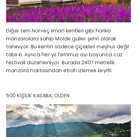
Diğer tem Norveç liman kentleri gibi harika
manzaralara sahip Molde güller şehri olarak
tanınıyor. Bu kentin sadece çiçekleri meşhur değil
tabii ki. Ayrıca her yıl Temmuz ayı boyunca caz
festivali düzenleniyor. Burada 2407 metrelik
manzara noktasından etrafı izlemek keyifli.
500 KİŞİLİK KASABA; OLDEN