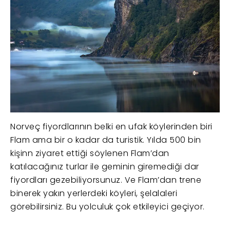
Norveç fiyordlarının belki en ufak köylerinden biri
Flam ama bir o kadar da turistik.
Yılda 500 bin
kişinn ziyaret ettiği söylenen Flam’dan
katılacağınız turlar ile geminin giremediği dar
fiyordları gezebiliyorsunuz. Ve Flam’dan trene
binerek yakın yerlerdeki köyleri, şelalaleri
görebilirsiniz. Bu yolculuk çok etkileyici geçiyor.