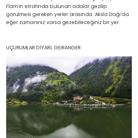
Flam’ın etrafında bulunan adalar gezilip
görülmesi gereken yerler arasında. Aksla Dağı’da
eğer zamanınız varsa gezebileceğiniz bir yer.
UÇURUMLAR DİYARI; GEIRANGER