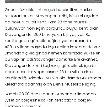
Gecesi özellikle rıhtımı çok hareketli ve harika
restoranlar var. Stavanger tarihi, kültürel açıdan
da doyurucu bir kent. Tam 23 tane müzesi
bulunuyor. Norveç’in dördüncü büyük kenti olan
Stavanger’de 300 bine yakın kişi yaşıyor. Bu
kentte gezip görebileceğiniz yerler arasında
1100’lü yılların başında inşa edilen katedral de var.
Limandan çıkıldığında hemen karşınızda yükselen
bu yapının adı Stavanger Domkirke Breiavatnet.
Stavanger’de kenti kuşbakışı görebilmek için bir
panoramic tur yapmalısınız. 15 bin yıllık tarihin
sergilendiği Arkeoloji Müzesi’nin dışında Alexander
Kielland’a adanmış olan Deniz Müzesi’de ilginç.
Sabah 08:00’den itibaren Stavanger limandan
Lysefjor bölgesine kalkan feribotlarla bölgeyi
gezmenizi öneririm.