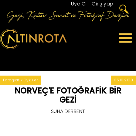
Üye Ol
/
Giriş yap
Fotoğrafik Öyküler
05.10.2018
NORVEÇ'E FOTOĞRAFİK BİR
GEZİ
SUHA DERBENT