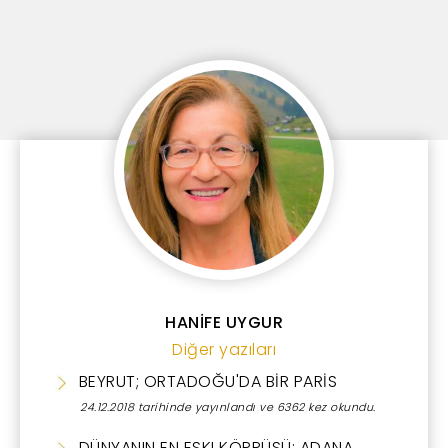
HANİFE UYGUR
Diğer yazıları
BEYRUT; ORTADOĞU'DA BİR PARİS
24.12.2018 tarihinde yayınlandı ve 6362 kez okundu.
DÜNYANIN EN ESKI KÖPRÜSÜ; ADANA