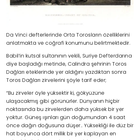
Da Vinci defterlerinde Orta Torosların özelliklerini
anlatmakta ve coğrafi konumunu belirtmektedir.
Babil’in kutsal sultanının vekili, Suriye Defterdarına
diye başladığı metinde, Calindra şehrinin Toros
Dağları eteklerinde yer aldığını yazdıktan sonra
Toros Dağları zirvelerini şöyle tarif eder;
“Bu zirveler öyle yüksektir ki, gökyüzüne
ulaşacakmış gibi görünürler. Dünyanın hiçbir
noktasında bu zirvelerden daha yüksek bir yer
yoktur. Güneş ışınları gün doğumundan 4 saat
önce dağın doğusuna düşer.. Yüksekliği ile düz bir
hat boyunca dört millik bir yer kaplayan en