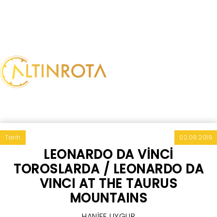
Tarih
02.09.2019
LEONARDO DA VİNCİ
TOROSLARDA / LEONARDO DA
VINCI AT THE TAURUS
MOUNTAINS
HANİFE UYGUR