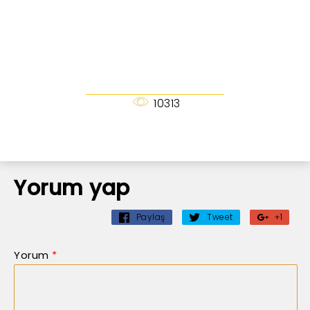
10313
Yorum yap
Paylaş
Tweet
+1
Yorum
*