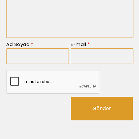
Ad Soyad
*
E-mail
*