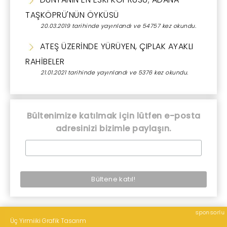
TAŞKÖPRÜ'NÜN ÖYKÜSÜ
20.03.2019 tarihinde yayınlandı ve 54757 kez okundu.
ATEŞ ÜZERİNDE YÜRÜYEN, ÇIPLAK AYAKLI
RAHİBELER
21.01.2021 tarihinde yayınlandı ve 5376 kez okundu.
Bültenimize katılmak için lütfen e-posta
adresinizi bizimle paylaşın.
sponsorlu
Üç Yirmiiki Grafik Tasarım