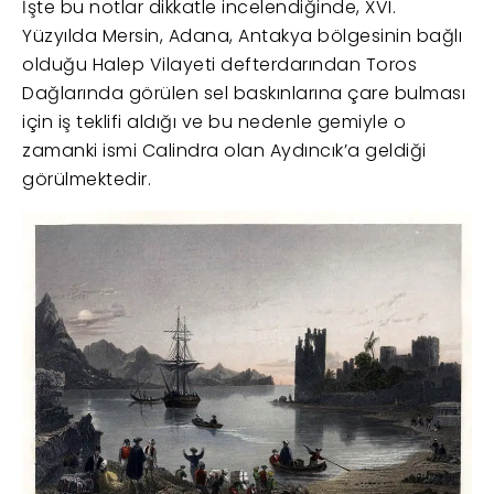
İşte bu notlar dikkatle incelendiğinde, XVI.
Yüzyılda Mersin, Adana, Antakya bölgesinin bağlı
olduğu Halep Vilayeti defterdarından Toros
Dağlarında görülen sel baskınlarına çare bulması
için iş teklifi aldığı ve bu nedenle gemiyle o
zamanki ismi Calindra olan Aydıncık’a geldiği
görülmektedir.