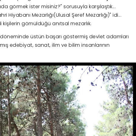
da görmek ister misiniz?" sorusuyla karşılaştık...
i Hiyabanı Mezarlığı(Ulusal Şeref Mezarlığı)" idi...
 kişilerin gömüldüğü anıtsal mezarlık.
er döneminde üstün başarı göstermiş devlet adamları
mış edebiyat, sanat, ilim ve bilim insanlarının