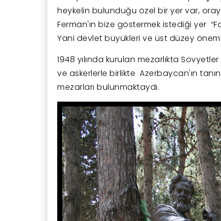
heykelin bulunduğu özel bir yer var, orayı
Ferman'ın bize göstermek istediği yer “Fahr
Yani devlet büyükleri ve üst düzey önemli
1948 yılında kurulan mezarlıkta Sovyetl
ve askerlerle birlikte Azerbaycan'ın tanın
mezarları bulunmaktaydı.