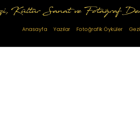
Anasayfa
Yazılar
Fotoğrafik Öyküler
Gezi