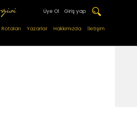
Üye Ol
/
Giriş yap
 Rotaları
Yazarlar
Hakkımızda
İletişim