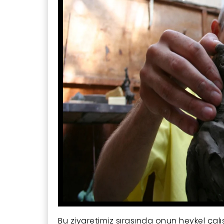
Bu ziyaretimiz sırasında onun heykel çalı